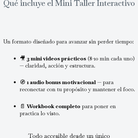
Qué incluye el Mini Taller Interactivo
Un formato diseñado para avanzar sin perder tiempo:
🎥
3 mini videos prácticos
(8-10 min cada uno)
— claridad, acción y estructura.
🧭
1 audio bonus motivacional
— para
reconectar con tu propósito y mantener el foco.
📄
Workbook completo
para poner en
practica lo visto.
Todo accesible desde un único